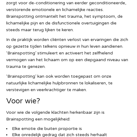
zorgt voor de-conditionering van eerder geconditioneerde,
verstorende emotionele en lichamelijke reacties.
Brainspotting ontmantelt het trauma, het symptoom, de
lichamelijke pijn en de disfunctionele overtuigingen die
steeds maar terug lijken te keren.
In de praktijk worden cliënten verlost van ervaringen die zich
op gezette tijden telkens opnieuw in hun leven aandienen.
‘Brainspotting’ stimuleert en activeert het zelfhelend
vermogen van het lichaam om op een diepgaand niveau van
trauma te genezen.
‘Brainspotting’ kan ook worden toegepast om onze
natuurlijke lichamelijke hulpbronnen te lokaliseren, te
verstevigen en veerkrachtiger te maken.
Voor wie?
Voor wie de volgende klachten herkenbaar zijn is
Brainspotting een mogelijkheid:
Elke emotie die buiten proportie is
Elke onredelijk gedrag dat zich steeds herhaalt