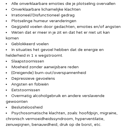
Alle onverklaarbare emoties die je plotseling overvallen
Onverklaarbare lichamelijke klachten
Irrationeel/Disfunctioneel gedrag
Plotselinge humeur veranderingen
Gegijzeld voelen door gedachten, emoties en/of angsten
Weten dat er meer in je zit en dat het er niet uit kan
komen
Geblokkeerd voelen
In situaties het gevoel hebben dat de energie en
helderheid in 1 x wegstroomt.
Slaapstoornissen
Moeheid zonder aanwijsbare reden
(Dreigende) burn-out/overspannenheid
Depressieve gevoelens
Angsten en fobieën
Eetstoornissen
Overmatig alcoholgebruik en andere verslavende
gewoonten
Besluiteloosheid
Psychosomatische klachten, zoals: hoofdpijn, migraine,
chronisch vermoeidheidssyndroom, hyperventilatie,
zenuwpijnen, benauwdheid, druk op de borst, etc.