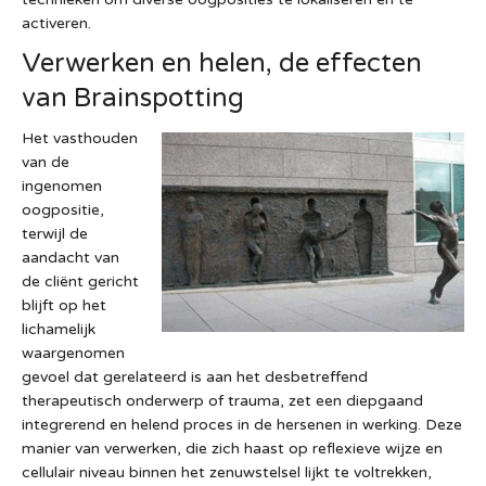
activeren.
Verwerken en helen, de effecten
van Brainspotting
Het vasthouden
van de
ingenomen
oogpositie,
terwijl de
aandacht van
de cliënt gericht
blijft op het
lichamelijk
waargenomen
gevoel dat gerelateerd is aan het desbetreffend
therapeutisch onderwerp of trauma, zet een diepgaand
integrerend en helend proces in de hersenen in werking. Deze
manier van verwerken, die zich haast op reflexieve wijze en
cellulair niveau binnen het zenuwstelsel lijkt te voltrekken,