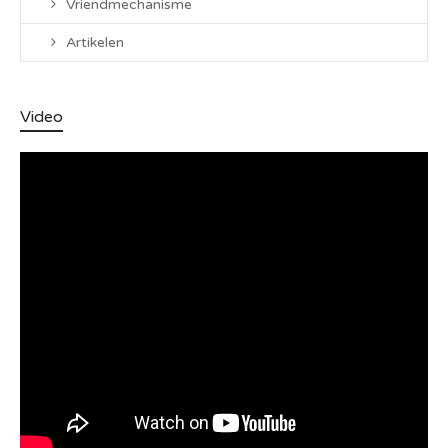
Vriendmechanisme
Artikelen
Video