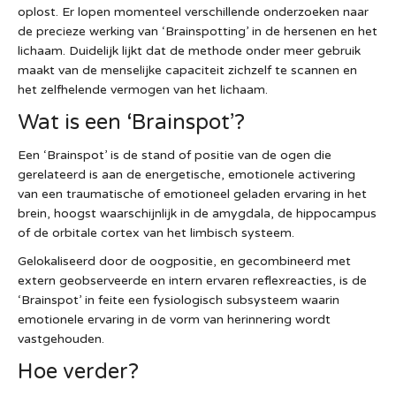
oplost. Er lopen momenteel verschillende onderzoeken naar
de precieze werking van ‘Brainspotting’ in de hersenen en het
lichaam. Duidelijk lijkt dat de methode onder meer gebruik
maakt van de menselijke capaciteit zichzelf te scannen en
het zelfhelende vermogen van het lichaam.
Wat is een ‘Brainspot’?
Een ‘Brainspot’ is de stand of positie van de ogen die
gerelateerd is aan de energetische, emotionele activering
van een traumatische of emotioneel geladen ervaring in het
brein, hoogst waarschijnlijk in de amygdala, de hippocampus
of de orbitale cortex van het limbisch systeem.
Gelokaliseerd door de oogpositie, en gecombineerd met
extern geobserveerde en intern ervaren reflexreacties, is de
‘Brainspot’ in feite een fysiologisch subsysteem waarin
emotionele ervaring in de vorm van herinnering wordt
vastgehouden.
Hoe verder?